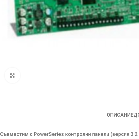
Увеличи
ОПИСАНИЕ
Д
Съвместим с PowerSeries контролни панели (версия 3.2 и