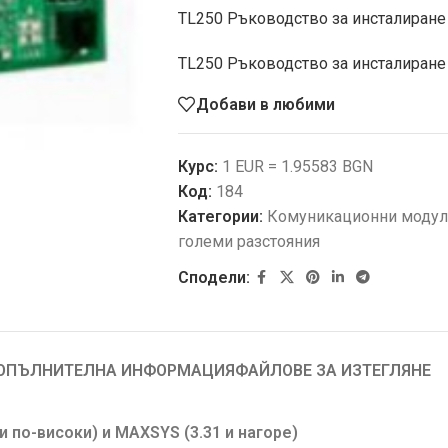
TL250 Ръководство за инсталиране
TL250 Ръководство за инсталиране
Добави в любими
Курс:
1 EUR = 1.95583 BGN
Код:
184
Категории:
Комуникационни модул
големи разстояния
Сподели:
ОПЪЛНИТЕЛНА ИНФОРМАЦИЯ
ФАЙЛОВЕ ЗА ИЗТЕГЛЯНЕ
 по-високи) и MAXSYS (3.31 и нагоре)