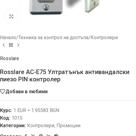
Увеличи
Начало
/
Техника за контрол на достъпа
/
Контролери
Rosslare
Rosslare AC-E75 Ултратънък антивандалски
пиезо PIN контролер
Добави в любими
Курс:
1 EUR = 1.95583 BGN
Код:
1015
Категории:
Контролери
,
Промоции