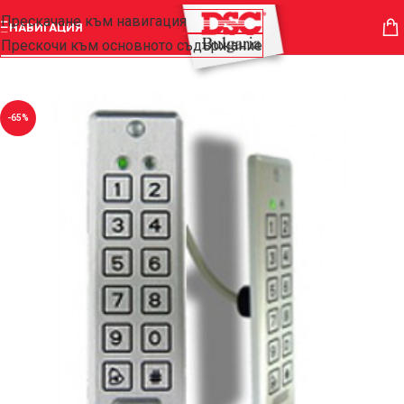
Прескачане към навигация
НАВИГАЦИЯ
Прескочи към основното съдържание
-65%