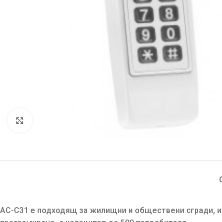
Увеличи
AC-C31
е подходящ за жилищни и обществени сгради, ид