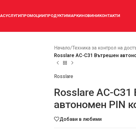
НАС
УСЛУГИ
ПРОМОЦИИ
ПРОДУКТИ
МАРКИ
НОВИНИ
КОНТАКТИ
Начало
/
Техника за контрол на дост
Rosslare AC-C31 Вътрешен автон
Rosslare
Rosslare AC-C31
автономен PIN к
Добави в любими