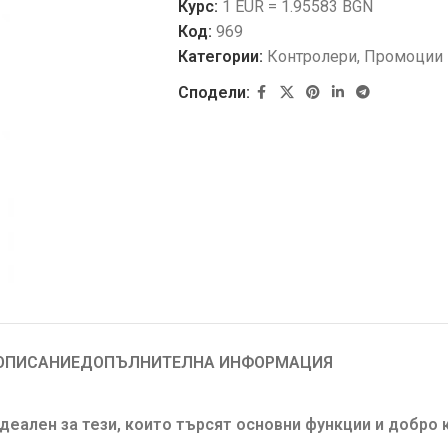
Курс:
1 EUR = 1.95583 BGN
Код:
969
Категории:
Контролери
,
Промоции
Сподели:
ОПИСАНИЕ
ДОПЪЛНИТЕЛНА ИНФОРМАЦИЯ
еален за тези, които търсят основни функции и добро к