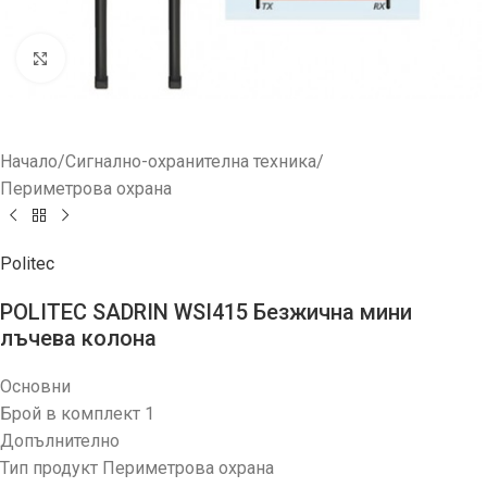
Увеличи
Начало
/
Сигнално-охранителна техника
/
Периметрова охрана
Politec
POLITEC SADRIN WSI415 Безжична мини
лъчева колона
Основни
Брой в комплект 1
Допълнително
Тип продукт Периметрова охрана