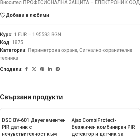
Вносител ПРОФЕСИОНАЛНА ЗАЩИТА – ЕЛЕКТРОНИК ООД
Добави в любими
Курс:
1 EUR = 1.95583 BGN
Код:
1875
Категории:
Периметрова охрана
,
Сигнално-охранителна
техника
Сподели:
Свързани продукти
DSC BV-601 Двуелементен
Ajax CombiProtect-
PIR датчик с
Безжичен комбиниран PIR
нечувствителност към
детектор и датчик за