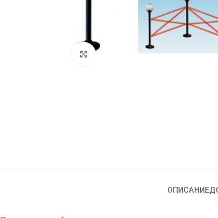
Увеличи
ОПИСАНИЕ
Д