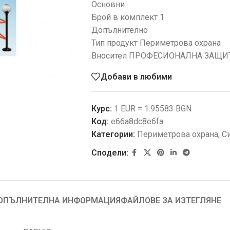
Основни
Брой в комплект 1
Допълнително
Тип продукт Периметрова охрана
Вносител ПРОФЕСИОНАЛНА ЗАЩИ
Добави в любими
Курс:
1 EUR = 1.95583 BGN
Код:
e66a8dc8e6fa
Категории:
Периметрова охрана
,
С
Сподели:
ОПЪЛНИТЕЛНА ИНФОРМАЦИЯ
ФАЙЛОВЕ ЗА ИЗТЕГЛЯНЕ