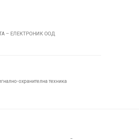
ТА – ЕЛЕКТРОНИК ООД
игнално-охранителна техника