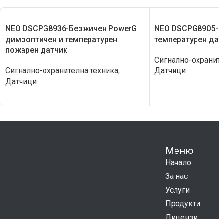
NEO DSCPG8936-Безжичен PowerG
NEO DSCPG8905-
димооптичен и температурен
температурен да
пожарен датчик
Сигнално-охранит
Сигнално-охранителна техника
,
Датчици
Датчици
Меню
Начало
За нас
Услуги
Продукти
Лицензи