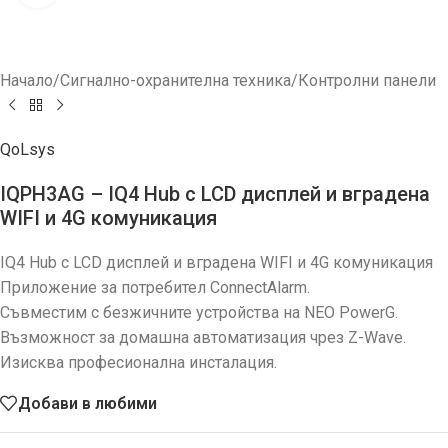
Начало
/
Сигнално-охранителна техника
/
Контролни панели
QoLsys
IQPH3AG – IQ4 Hub с LCD дисплей и вградена
WIFI и 4G комуникация
IQ4 Hub с LCD дисплей и вградена WIFI и 4G комуникация
Приложение за потребител ConnectAlarm.
Съвместим с безжичните устройства на NEO PowerG.
Възможност за домашна автоматизация чрез Z-Wave.
Изисква професионална инсталация.
Добави в любими