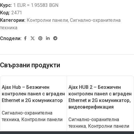
Курс:
1 EUR = 1.95583 BGN
Код:
2471
Категории:
Контролни панели
,
Сигнално-охранителна
техника
Сподели:
Свързани продукти
Ajax Hub – Безжичен
Ajax HUB 2 – Безжичен
контролен панел с вграден
контролен панел с вграден
Еthernet и 2G комуникатор
Еthernet и 2G комуникатор,
видеоверификация
Сигнално-охранителна
техника
,
Контролни панели
Сигнално-охранителна
техника
,
Контролни панели