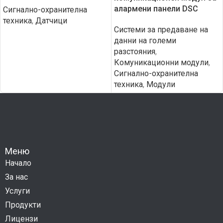
алармени панели DSC
Сигнално-охранителна
техника
,
Датчици
Системи за предаване на
данни на големи
разстояния
,
Комуникационни модули
,
Сигнално-охранителна
техника
,
Модули
Меню
Начало
За нас
Услуги
Продукти
Лицензи