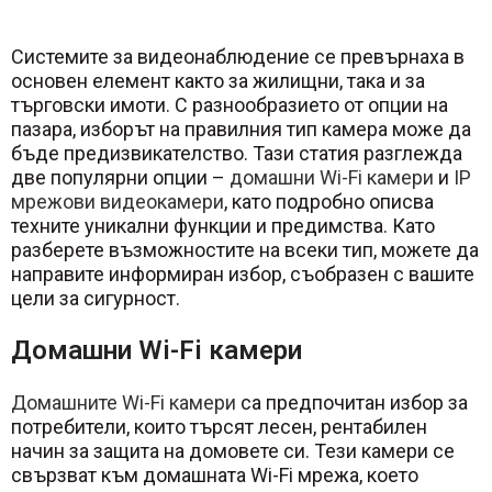
Системите за видеонаблюдение се превърнаха в
основен елемент както за жилищни, така и за
търговски имоти. С разнообразието от опции на
пазара, изборът на правилния тип камера може да
бъде предизвикателство. Тази статия разглежда
две популярни опции –
домашни Wi-Fi камери
и
IP
мрежови видеокамери
, като подробно описва
техните уникални функции и предимства. Като
разберете възможностите на всеки тип, можете да
направите информиран избор, съобразен с вашите
цели за сигурност.
Домашни Wi-Fi камери
Домашните Wi-Fi камери
са предпочитан избор за
потребители, които търсят лесен, рентабилен
начин за защита на домовете си. Тези камери се
свързват към домашната Wi-Fi мрежа, което