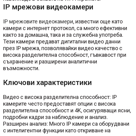
IP мрежови видеокамери
IP мрежовите видеокамери
, известни още като
камери с интернет протокол, са много ефективни
както за домашна, така и за служебна употреба.
Тези камери предават дигитални видео данни
през IP мрежа, позволявайки видео качество с
висока разделителна способност, гъвкавост при
съхранение и разширени аналитични
възможности.
Ключови характеристики
Видео с висока разделителна способност: IP
камерите често предоставят опции с висока
разделителна способност и 4K, осигуряващи ясни,
подробни кадри за наблюдение и анализ.
Разширен анализ: Много IP камери са оборудвани
с интелигентни функции като откриване на