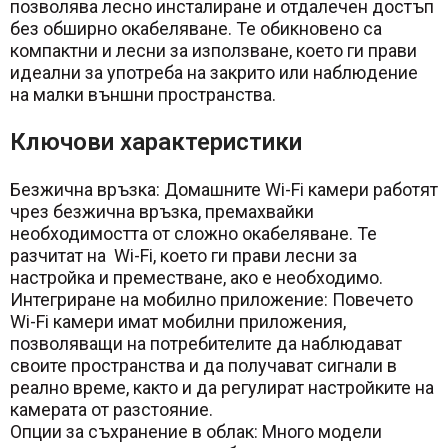
позволява лесно инсталиране и отдалечен достъп
без обширно окабеляване. Те обикновено са
компактни и лесни за използване, което ги прави
идеални за употреба на закрито или наблюдение
на малки външни пространства.
Ключови характеристики
Безжична връзка: Домашните Wi-Fi камери работят
чрез безжична връзка, премахвайки
необходимостта от сложно окабеляване. Те
разчитат на Wi-Fi, което ги прави лесни за
настройка и преместване, ако е необходимо.
Интегриране на мобилно приложение: Повечето
Wi-Fi камери имат мобилни приложения,
позволяващи на потребителите да наблюдават
своите пространства и да получават сигнали в
реално време, както и да регулират настройките на
камерата от разстояние.
Опции за съхранение в облак: Много модели