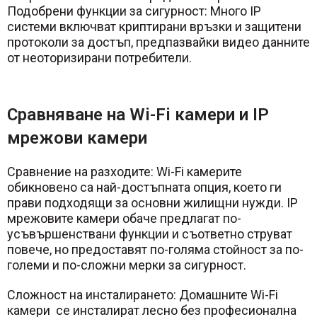
Подобрени функции за сигурност: Много IP
системи включват криптирани връзки и защитени
протоколи за достъп, предпазвайки видео данните
от неоторизирани потребители.
Сравняване на Wi-Fi камери и IP
мрежови камери
Сравнение на разходите: Wi-Fi камерите
обикновено са най-достъпната опция, което ги
прави подходящи за основни жилищни нужди. IP
мрежовите камери обаче предлагат по-
усъвършенствани функции и съответно струват
повече, но предоставят по-голяма стойност за по-
големи и по-сложни мерки за сигурност.
Сложност на инсталирането: Домашните Wi-Fi
камери се инсталират лесно без професионална