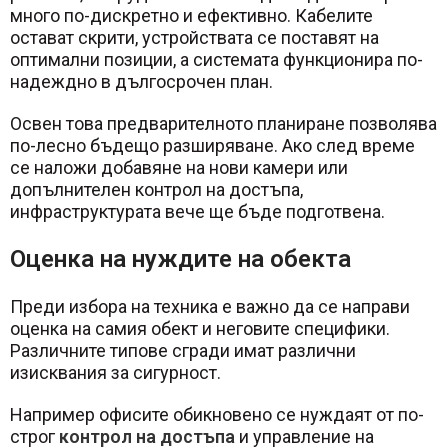
много по-дискретно и ефективно. Кабелите
остават скрити, устройствата се поставят на
оптимални позиции, а системата функционира по-
надеждно в дългосрочен план.
Освен това предварителното планиране позволява
по-лесно бъдещо разширяване. Ако след време
се наложи добавяне на нови камери или
допълнителен контрол на достъпа,
инфраструктурата вече ще бъде подготвена.
Оценка на нуждите на обекта
Преди избора на техника е важно да се направи
оценка на самия обект и неговите специфики.
Различните типове сгради имат различни
изисквания за сигурност.
Например офисите обикновено се нуждаят от по-
строг
контрол на достъпа
и управление на