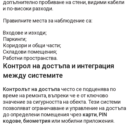
допълнително пробиване на стени, видими кабели
и по-високи разходи.
Правилните места за наблюдение са:
Входове и изходи;
Паркинги;
Коридори и общи части;
Складови помещения;
Работни пространства.
Контрол на достъпа и интеграция
между системите
Контролът на достъпа
често се подценява по
време на ремонта, въпреки че е от ключово
значение за сигурността на обекта. Тези системи
позволяват ограничаване и управление на достъпа
до определени помещения чрез
карти
,
PIN
кодове
,
биометрия
или мобилни приложения.