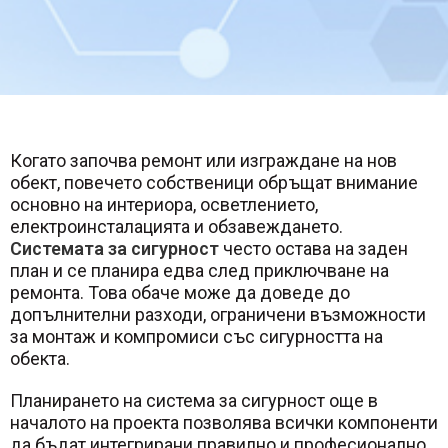
Когато започва ремонт или изграждане на нов
обект, повечето собственици обръщат внимание
основно на интериора, осветлението,
електроинсталацията и обзавеждането.
Системата за сигурност
често остава на заден
план и се планира едва след приключване на
ремонта. Това обаче може да доведе до
допълнителни разходи, ограничени възможности
за монтаж и компромиси със сигурността на
обекта.
Планирането на система за сигурност още в
началото на проекта позволява всички компоненти
да бъдат интегрирани правилно и професионално.