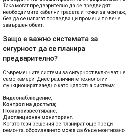
Така могат предварително да се предвидят
необходимите кабелни трасета и точки за монтаж,
без да се налагат последващи промени по вече
завършен обект.
Защо е важно системата за
сигурност да се планира
предварително?
Съвременните системи за сигурност включват не
само камери. Днес различните технологии
функционират заедно като цялостна система:
Видеонаблюдение
;
Контрол на достъпа
;
Пожароизвестяване
;
Дистанционен мониторинг
.
Когато тези решения се планират още преди
ремонта, оборудването може да бъде монтирано