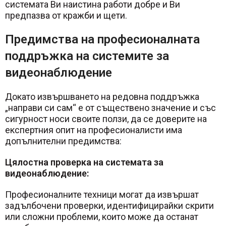
системата Ви наистина работи добре и Ви
предпазва от кражби и щети.
Предимства на професионалната
поддръжка на системите за
видеонаблюдение
Докато извършването на редовна поддръжка
„направи си сам“ е от съществено значение и със
сигурност носи своите ползи, да се доверите на
експертния опит на професионалисти има
допълнителни предимства:
Цялостна проверка на системата за
видеонаблюдение:
Професионалните техници могат да извършат
задълбочени проверки, идентифицирайки скрити
или сложни проблеми, които може да останат