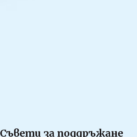
Съвети за поддръжане