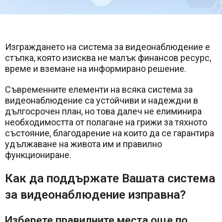
Изграждането на система за видеонаблюдение е
стъпка, която изисква не малък финансов ресурс,
време и вземане на информирано решение.
Съвременните елементи на всяка система за
видеонаблюдение са устойчиви и надеждни в
дългосрочен план, но това далеч не елиминира
необходимостта от полагане на грижи за тяхното
състояние, благодарение на които да се гарантира
удължаване на живота им и правилно
функциониране.
Как да поддържате Вашата система
за видеонаблюдение изправна?
Изберете правилните места още по