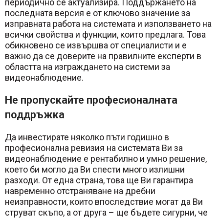
периодично се актуализира. Поддържането на
последната версия е от ключово значение за
изправната работа на системата и използването на
всички свойства и функции, които предлага. Това
обикновено се извършва от специалисти и е
важно да се доверите на правилните експерти в
областта на изграждането на системи за
видеонаблюдение.
Не пропускайте професионалната
поддръжка
Да инвестирате няколко пъти годишно в
професионална ревизия на системата Ви за
видеонаблюдение е рентабилно и умно решение,
което би могло да Ви спести много излишни
разходи. От една страна, това ще Ви гарантира
навременно отстраняване на дребни
неизправности, които впоследствие могат да Ви
струват скъпо, а от друга – ще бъдете сигурни, че