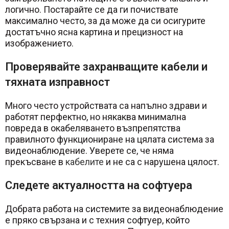
логично. Постарайте се да ги почиствате
максимално често, за да може да си осигурите
достатъчно ясна картина и прецизност на
изображението.
Проверявайте захранващите кабели и
тяхната изправност
Много често устройствата са напълно здрави и
работят перфектно, но някаква минимална
повреда в окабеляването възпрепятства
правилното функциониране на цялата система за
видеонаблюдение. Уверете се, че няма
прекъсване в
кабелите
и не са с нарушена цялост.
Следете актуалността на софтуера
Добрата работа на системите за видеонаблюдение
е пряко свързана и с техния софтуер, който