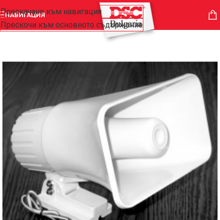
Прескачане към навигация
НАВИГАЦИЯ
Прескочи към основното съдържание