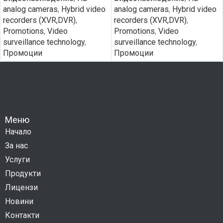
analog cameras
,
Hybrid video
analog cameras
,
Hybrid video
recorders (XVR,DVR)
,
recorders (XVR,DVR)
,
Promotions
,
Video
Promotions
,
Video
surveillance technology
,
surveillance technology
,
Промоции
Промоции
Меню
Начало
За нас
Услуги
Продукти
Лицензи
Новини
Контакти