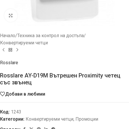
Увеличи
Начало
/
Техника за контрол на достъпа
/
Конвертируеми четци
Rosslare
Rosslare AY-D19M Вътрешен Proximity четец
със звънец
Добави в любими
Код:
1243
Категории:
Конвертируеми четци
,
Промоции