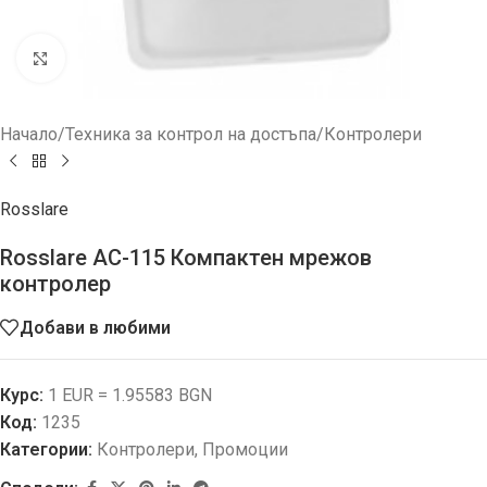
Увеличи
Начало
/
Техника за контрол на достъпа
/
Контролери
Rosslare
Rosslare AC-115 Компактен мрежов
контролер
Добави в любими
Курс:
1 EUR = 1.95583 BGN
Код:
1235
Категории:
Контролери
,
Промоции