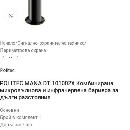
Увеличи
Начало
/
Сигнално-охранителна техника
/
Периметрова охрана
Politec
POLITEC MANA DT 101002X Комбинирана
микровълнова и инфрачервена бариера за
дълги разстояния
Основни
Брой в комплект 1
Допълнително