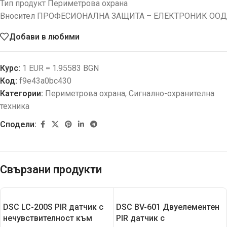
Тип продукт Периметрова охрана
Вносител ПРОФЕСИОНАЛНА ЗАЩИТА – ЕЛЕКТРОНИК ООД
Добави в любими
Курс:
1 EUR = 1.95583 BGN
Код:
f9e43a0bc430
Категории:
Периметрова охрана
,
Сигнално-охранителна
техника
Сподели:
Свързани продукти
DSC LC-200S PIR датчик с
DSC BV-601 Двуелементен
нечувствителност към
PIR датчик с