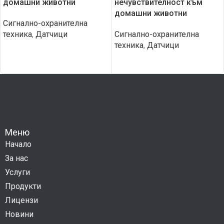
домашни животни
нечувствителност към
домашни животни
Сигнално-охранителна
техника
,
Датчици
Сигнално-охранителна
техника
,
Датчици
Меню
Начало
За нас
Услуги
Продукти
Лицензи
Новини