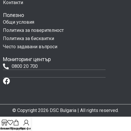
Контакти
Полезно
Общи условия
Политика за поверителност
Политика за бисквитки
Често задавани въпроси
Мониторинг център
0800 20 700
© Copyright 2026 DSC Bulgaria | All rights reserved.
бими Продукти
агазин
Количка
Профил