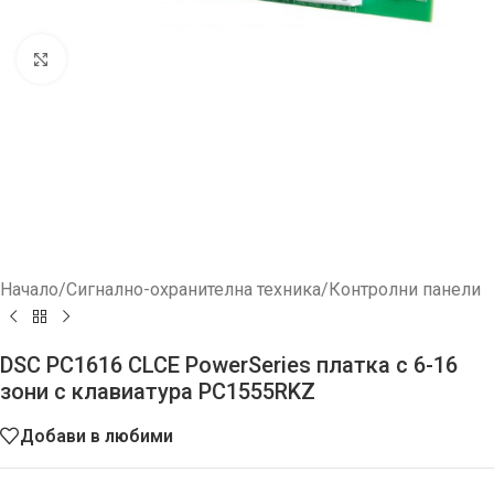
Увеличи
Начало
/
Сигнално-охранителна техника
/
Контролни панели
DSC PC1616 CLCE PowerSeries платка с 6-16
зони с клавиатура PC1555RKZ
Добави в любими