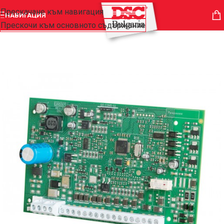
Прескачане към навигация
НАВИГАЦИЯ
Прескочи към основното съдържание