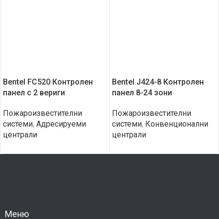
Bentel FC520 Контролен
Bentel J424-8 Контролен
панел с 2 вериги
панел 8-24 зони
Пожароизвестителни
Пожароизвестителни
системи
,
Адресируеми
системи
,
Конвенционални
централи
централи
Меню