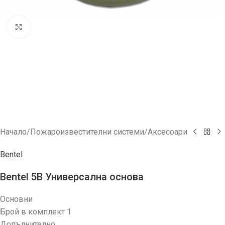
Увеличи
Начало
/
Пожароизвестителни системи
/
Аксесоари
Bentel
Bentel 5B Универсална основа
Основни
Брой в комплект 1
Допълнително