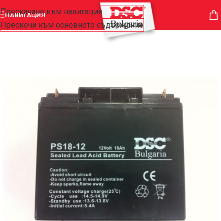
Прескачане към навигация
НАВИГАЦИЯ
Прескочи към основното съдържание