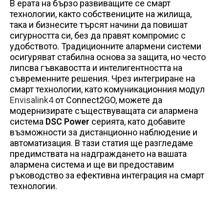
В ерата на бързо развиващите се смарт
технологии, както собствениците на жилища,
така и бизнесите търсят начини да повишат
сигурността си, без да правят компромис с
удобството. Традиционните алармени системи
осигуряват стабилна основа за защита, но често
липсва гъвкавостта и интелигентността на
съвременните решения. Чрез интегриране на
смарт технологии, като комуникационния модул
Envisalink4
от Connect2GO, можете да
модернизирате съществуващата си алармена
система
DSC Power
серията, като добавите
възможности за дистанционно наблюдение и
автоматизация. В тази статия ще разгледаме
предимствата на надграждането на вашата
алармена система и ще ви предоставим
ръководство за ефективна интеграция на смарт
технологии.