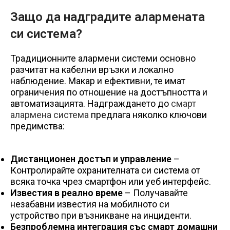
Защо да надградите алармената
си система?
Традиционните алармени системи основно
разчитат на кабелни връзки и локално
наблюдение. Макар и ефективни, те имат
ограничения по отношение на достъпността и
автоматизацията. Надграждането до
смарт
алармена система
предлага няколко ключови
предимства:
Дистанционен достъп и управление
–
Контролирайте охранителната си система от
всяка точка чрез смартфон или уеб интерфейс.
Известия в реално време
– Получавайте
незабавни известия на мобилното си
устройство при възникване на инциденти.
Безпроблемна интеграция със смарт домашни