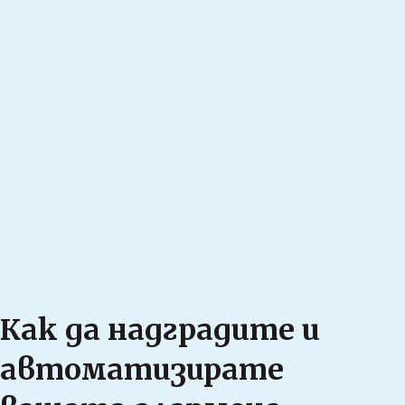
Как да надградите и
автоматизирате