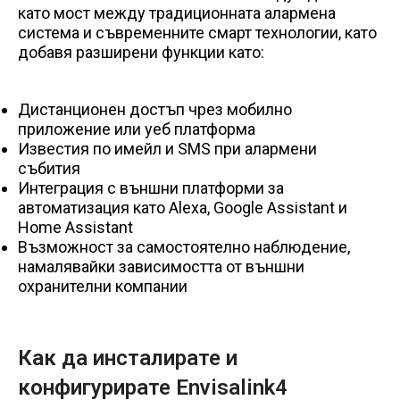
като мост между традиционната алармена
система и съвременните смарт технологии, като
добавя разширени функции като:
Дистанционен достъп чрез мобилно
приложение или уеб платформа
Известия по имейл и SMS при алармени
събития
Интеграция с външни платформи за
автоматизация като Alexa, Google Assistant и
Home Assistant
Възможност за самостоятелно наблюдение,
намалявайки зависимостта от външни
охранителни компании
Как да инсталирате и
конфигурирате Envisalink4