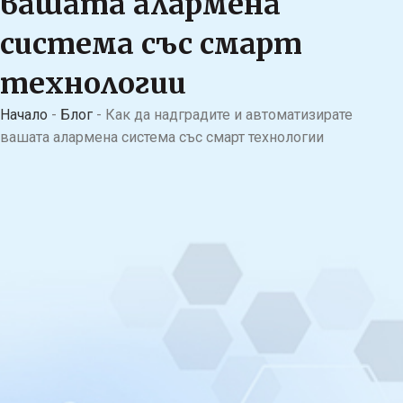
вашата алармена
система със смарт
технологии
Начало
-
Блог
-
Как да надградите и автоматизирате
вашата алармена система със смарт технологии