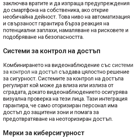
заключва вратите и да изпраща предупреждения
до смартфона на собственика, ако открие
необичайна дейност. Това ниво на автоматизация
и свързаност гарантира бърза реакция на
потенциални заплахи, намаляване на рисковете и
подобряване на безопасността.
Системи за контрол на достъп
Комбинирането на видеонаблюдение със
системи
за контрол на достъп
създава цялостно решение
за сигурност. Системите за контрол на достъпа
регулират кой може да влиза или излиза от
сградата, докато видеонаблюдението осигурява
визуална проверка на тези лица. Тази интеграция
гарантира, че само оторизиран персонал има
достъп до защитени зони и помага за
предотвратяване на неоторизиран достъп.
Мерки за киберсигурност