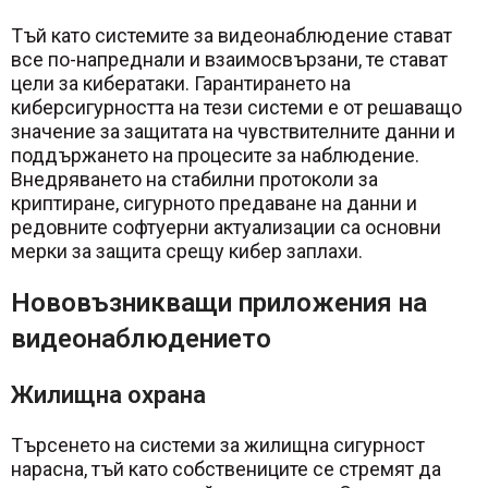
Тъй като системите за видеонаблюдение стават
все по-напреднали и взаимосвързани, те стават
цели за кибератаки. Гарантирането на
киберсигурността на тези системи е от решаващо
значение за защитата на чувствителните данни и
поддържането на процесите за наблюдение.
Внедряването на стабилни протоколи за
криптиране, сигурното предаване на данни и
редовните софтуерни актуализации са основни
мерки за защита срещу кибер заплахи.
Нововъзникващи приложения на
видеонаблюдението
Жилищна охрана
Търсенето на системи за жилищна сигурност
нарасна, тъй като собствениците се стремят да