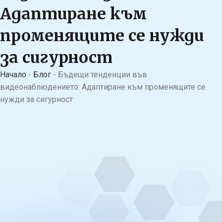
Адаптиране към
променящите се нужди
за сигурност
Начало
-
Блог
-
Бъдещи тенденции във
видеонаблюдението: Адаптиране към променящите се
нужди за сигурност