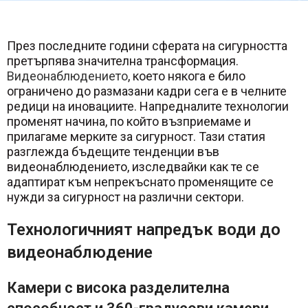
През последните години сферата на сигурността
претърпява значителна трансформация.
Видеонаблюдението
, което някога е било
ограничено до размазани кадри сега е в челните
редици на иновациите. Напредналите технологии
променят начина, по който възприемаме и
прилагаме мерките за сигурност. Тази статия
разглежда бъдещите тенденции във
видеонаблюдението, изследвайки как те се
адаптират към непрекъснато променящите се
нужди за сигурност на различни сектори.
Технологичният напредък води до
видеонаблюдение
Камери с висока разделителна