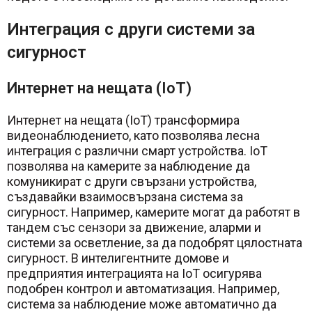
Интеграция с други системи за
сигурност
Интернет на нещата (IoT)
Интернет на нещата (IoT) трансформира
видеонаблюдението, като позволява лесна
интеграция с различни смарт устройства. IoT
позволява на камерите за наблюдение да
комуникират с други свързани устройства,
създавайки взаимосвързана система за
сигурност. Например, камерите могат да работят в
тандем със сензори за движение, аларми и
системи за осветление, за да подобрят цялостната
сигурност. В интелигентните домове и
предприятия интеграцията на IoT осигурява
подобрен контрол и автоматизация. Например,
система за наблюдение може автоматично да