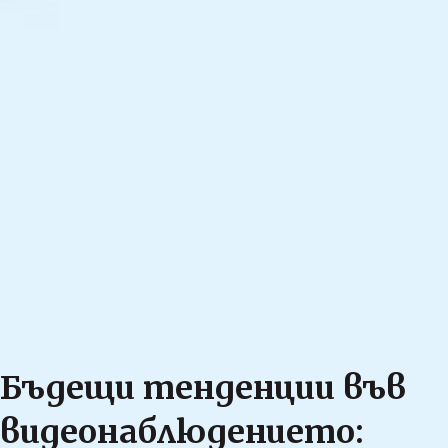
Бъдещи тенденции във
видеонаблюдението: