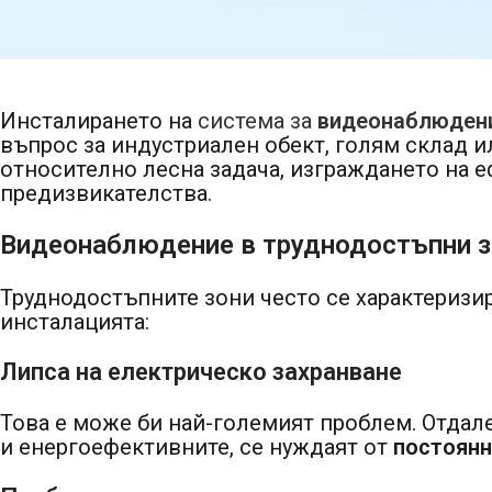
Инсталирането на
система за
видеонаблюден
въпрос за индустриален обект, голям склад и
относително лесна задача, изграждането на 
предизвикателства.
Видеонаблюдение в труднодостъпни зо
Труднодостъпните зони често се характеризи
инсталацията:
Липса на електрическо захранване
Това е може би най-големият проблем. Отдал
и енергоефективните, се нуждаят от
постоянн