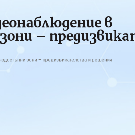
деонаблюдение в
зони – предизвика
одостъпни зони – предизвикателства и решения