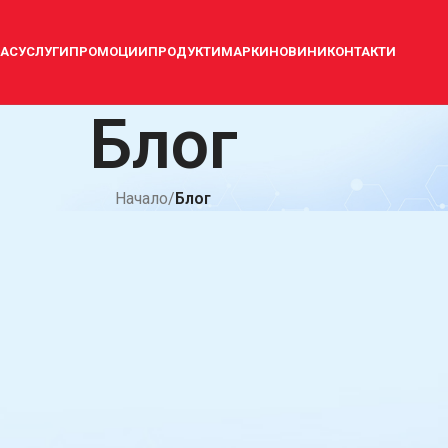
НАС
УСЛУГИ
ПРОМОЦИИ
ПРОДУКТИ
МАРКИ
НОВИНИ
КОНТАКТИ
Блог
Начало
/
Блог