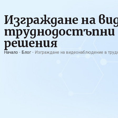
Изграждане на ви
труднодостъпни 
решения
Начало
-
Блог
-
Изграждане на видеонаблюдение в трудн