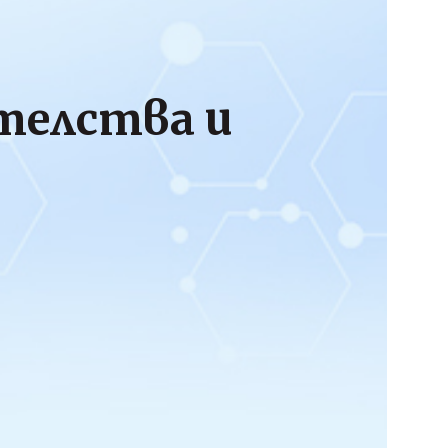
телства и